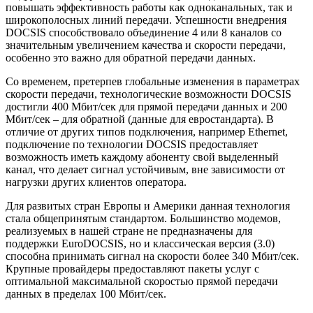
повышать эффективность работы как одноканальных, так и
широкополосных линий передачи. Успешности внедрения
DOCSIS способствовало объединение 4 или 8 каналов со
значительным увеличением качества и скорости передачи,
особенно это важно для обратной передачи данных.
Со временем, претерпев глобальные изменения в параметрах
скорости передачи, технологические возможности DOCSIS
достигли 400 Мбит/сек для прямой передачи данных и 200
Мбит/сек – для обратной (данные для евростандарта). В
отличие от других типов подключения, например Ethernet,
подключение по технологии DOCSIS предоставляет
возможность иметь каждому абоненту свой выделенный
канал, что делает сигнал устойчивым, вне зависимости от
нагрузки других клиентов оператора.
Для развитых стран Европы и Америки данная технология
стала общепринятым стандартом. Большинство модемов,
реализуемых в нашей стране не предназначены для
поддержки EuroDOCSIS, но и классическая версия (3.0)
способна принимать сигнал на скорости более 340 Мбит/сек.
Крупные провайдеры предоставляют пакеты услуг с
оптимальной максимальной скоростью прямой передачи
данных в пределах 100 Мбит/сек.