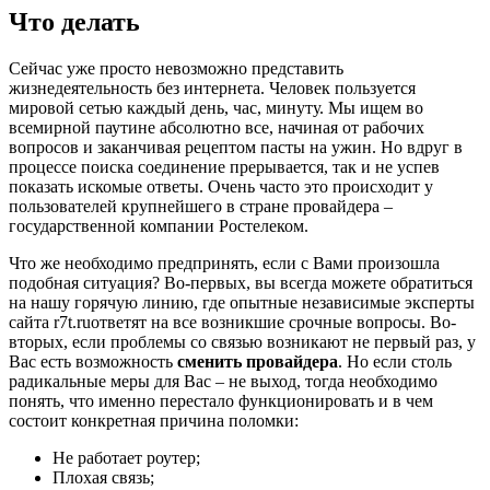
Что делать
Сейчас уже просто невозможно представить
жизнедеятельность без интернета. Человек пользуется
мировой сетью каждый день, час, минуту. Мы ищем во
всемирной паутине абсолютно все, начиная от рабочих
вопросов и заканчивая рецептом пасты на ужин. Но вдруг в
процессе поиска соединение прерывается, так и не успев
показать искомые ответы. Очень часто это происходит у
пользователей крупнейшего в стране провайдера –
государственной компании Ростелеком.
Что же необходимо предпринять, если с Вами произошла
подобная ситуация? Во-первых, вы всегда можете обратиться
на нашу горячую линию, где опытные независимые эксперты
сайта r7t.ruответят на все возникшие срочные вопросы. Во-
вторых, если проблемы со связью возникают не первый раз, у
Вас есть возможность
сменить провайдера
. Но если столь
радикальные меры для Вас – не выход, тогда необходимо
понять, что именно перестало функционировать и в чем
состоит конкретная причина поломки:
Не работает роутер;
Плохая связь;