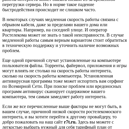
перегрузки сервера. Но в норме такое падение
быстродействия происходит не слишком часто.
В некоторых случаях медленная скорость работы связана с
обрывом кабеля, даже за пределами вашего дома или
квартиры. Например, на соседней улице. И оператор
Ростелекома может не знать о такой неисправности. В случае
медленной работы самым верным вариантом стоит обратиться
в техническую поддержку и уточнить наличие возможных
проблем.
Еще одной причиной случат установленные на компьютере
пользователя файлы. Торренты, файервол, приложения и игры
могут влиять не столько на скорость работы интернета,
сколько на скорость работы компьютера. Установленная
антивирусная программа тоже может испортить вам серфинг
по Всемирной Сети. При поиске проблем или вредоносных
программ антивирус сканирует содержимое вашего
компьютера, тем самым замедляет работу интернета.
Если же все перечисленные выше факторы не могут быть, в
вашем случае, причиной низкой скорости ростелекомоского
интернета, и вы хотите перейти к другому провайдеру, то
добро пожаловать на наш сайт
r7t.ru.
Здесь вы можете с
легкостью выбрать нужный для себя тарифный план от