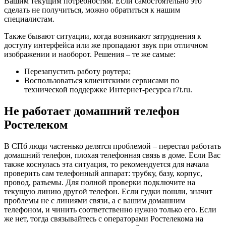
Вашим текущим потребностям. Если самостоятельно это
сделать не получиться, можно обратиться к нашим
специалистам.
Также бывают ситуации, когда возникают затруднения к
доступу интерфейса или же пропадают звук при отличном
изображении и наоборот. Решения – те же самые:
Перезапустить работу роутера;
Воспользоваться клиентскими сервисами по
технической поддержке Интернет-ресурса r7t.ru.
Не работает домашний телефон
Ростелеком
В СПб люди частенько делятся проблемой – перестал работать
домашний телефон, плохая телефонная связь в доме. Если Вас
также коснулась эта ситуация, то рекомендуется для начала
проверить сам телефонный аппарат: трубку, базу, корпус,
провод, разъемы. Для полной проверки подключите на
текущую линию другой телефон. Если гудки пошли, значит
проблемы не с линиями связи, а с вашим домашним
телефоном, и чинить соответственно нужно только его. Если
же нет, тогда связывайтесь с операторами Ростелекома на