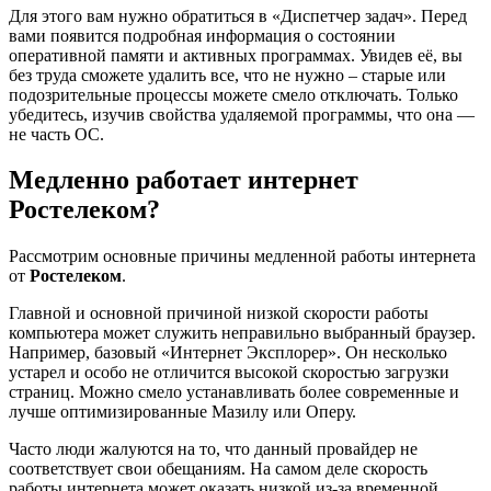
Для этого вам нужно обратиться в «Диспетчер задач». Перед
вами появится подробная информация о состоянии
оперативной памяти и активных программах. Увидев её, вы
без труда сможете удалить все, что не нужно – старые или
подозрительные процессы можете смело отключать. Только
убедитесь, изучив свойства удаляемой программы, что она —
не часть ОС.
Медленно работает интернет
Ростелеком?
Рассмотрим основные причины медленной работы интернета
от
Ростелеком
.
Главной и основной причиной низкой скорости работы
компьютера может служить неправильно выбранный браузер.
Например, базовый «Интернет Эксплорер». Он несколько
устарел и особо не отличится высокой скоростью загрузки
страниц. Можно смело устанавливать более современные и
лучше оптимизированные Мазилу или Оперу.
Часто люди жалуются на то, что данный провайдер не
соответствует свои обещаниям. На самом деле скорость
работы интернета может оказать низкой из-за временной