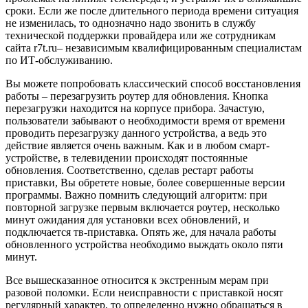
сроки. Если же после длительного периода времени ситуация
не изменилась, то однозначно надо звонить в службу
технической поддержки провайдера или же сотрудникам
сайта r7t.ru– независимым квалифицированным специалистам
по ИТ-обслуживанию.
Вы можете попробовать классический способ восстановления
работы – перезагрузить роутер для обновления. Кнопка
перезагрузки находится на корпусе прибора. Зачастую,
пользователи забывают о необходимости время от времени
проводить перезагрузку данного устройства, а ведь это
действие является очень важным. Как и в любом смарт-
устройстве, в телевидении происходят постоянные
обновления. Соответственно, сделав рестарт работы
приставки, Вы обретете новые, более совершенные версии
программы. Важно помнить следующий алгоритм: при
повторной загрузке первым включается роутер, несколько
минут ожидания для установки всех обновлений, и
подключается тв-приставка. Опять же, для начала работы
обновленного устройства необходимо выждать около пяти
минут.
Все вышесказанное относится к экстренным мерам при
разовой поломки. Если неисправности с приставкой носят
регулярный характер, то определенно нужно обращаться в