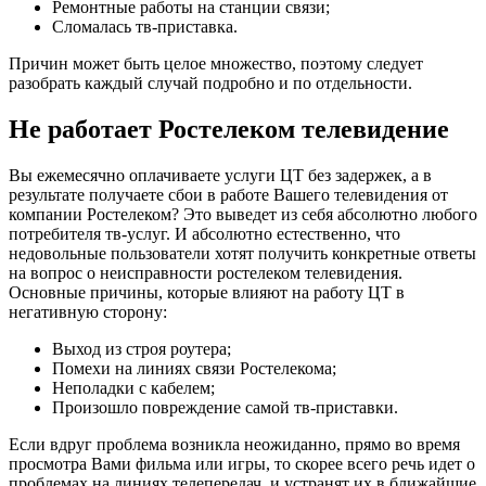
Ремонтные работы на станции связи;
Сломалась тв-приставка.
Причин может быть целое множество, поэтому следует
разобрать каждый случай подробно и по отдельности.
Не работает Ростелеком телевидение
Вы ежемесячно оплачиваете услуги ЦТ без задержек, а в
результате получаете сбои в работе Вашего телевидения от
компании Ростелеком? Это выведет из себя абсолютно любого
потребителя тв-услуг. И абсолютно естественно, что
недовольные пользователи хотят получить конкретные ответы
на вопрос о неисправности ростелеком телевидения.
Основные причины, которые влияют на работу ЦТ в
негативную сторону:
Выход из строя роутера;
Помехи на линиях связи Ростелекома;
Неполадки с кабелем;
Произошло повреждение самой тв-приставки.
Если вдруг проблема возникла неожиданно, прямо во время
просмотра Вами фильма или игры, то скорее всего речь идет о
проблемах на линиях телепередач, и устранят их в ближайшие