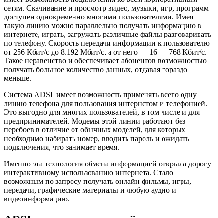
сетям. Скачивание и просмотр видео, музыки, игр, программ
доступен одновременно многими пользователями. Имея
такую линию можно параллельно получать информацию в
интернете, играть, загружать различные файлы разговаривать
по телефону. Скорость передачи информации к пользователю
от 256 Кбит/с до 8,192 Мбит/с, а от него — 16 — 768 Кбит/с.
Такое неравенство и обеспечивает абонентов возможностью
получать большое количество данных, отдавая гораздо
меньше.
Система ADSL имеет возможность применять всего одну
линию телефона для пользования интернетом и телефонией.
Это выгодно для многих пользователей, в том числе и для
предпринимателей. Модемы этой линии работают без
перебоев в отличие от обычных моделей, для которых
необходимо набирать номер, вводить пароль и ожидать
подключения, что занимает время.
Именно эта технология обмена информацией открыла дорогу
интерактивному использованию интернета. Стало
возможным по запросу получать онлайн фильмы, игры,
передачи, графические материалы и любую аудио и
видеоинформацию.