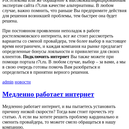
Ростелекома или же обращение к высококвалифицированным
экспертам сайта r7t.ruв качестве альтернативы. В любом
случае, важно помнить, что раньше Вы предпримите действия
для решения возникшей проблемы, тем быстрее она будет
решена.
При постоянном проявлении неполадок в работе
ростелекомовского интернета, все же стоит рассмотреть
варианты со сменой провайдера, тем более выбор в настоящее
время неограничен, и каждая компания на рынке предлагает
определенные бонусы лояльности и привилегии для своих
клиентов.
Подключить интернет
Вы также можете при
помощи портала r7t.ru. В любом случае, выбор – за вами, а мы
в свою очередь готовы помочь Вам разобраться и
определиться в принятии верного решения.
admin
новости
Медленно работает интернет
Медленно работает интернет, и вы пытаетесь установить
причину низкой скорости? Тогда вам стоит прочесть эту
статью. А если вы хотите решить проблему кардинально и
сменить провайдера, то можете смело обращаться в нашу
компанию.