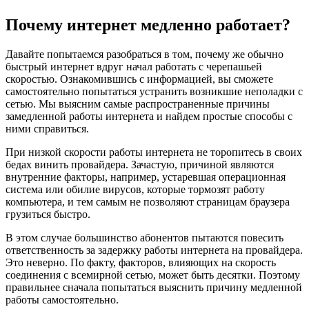
Почему интернет медленно работает?
Давайте попытаемся разобраться в том, почему же обычно
быстрый интернет вдруг начал работать с черепашьей
скоростью. Ознакомившись с информацией, вы сможете
самостоятельно попытаться устранить возникшие неполадки с
сетью. Мы выясним самые распространенные причины
замедленной работы интернета и найдем простые способы с
ними справиться.
При низкой скорости работы интернета не торопитесь в своих
бедах винить провайдера. Зачастую, причиной являются
внутренние факторы, например, устаревшая операционная
система или обилие вирусов, которые тормозят работу
компьютера, и тем самым не позволяют страницам браузера
грузиться быстро.
В этом случае большинство абонентов пытаются повесить
ответственность за задержку работы интернета на провайдера.
Это неверно. По факту, факторов, влияющих на скорость
соединения с всемирной сетью, может быть десятки. Поэтому
правильнее сначала попытаться выяснить причину медленной
работы самостоятельно.