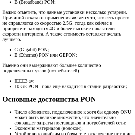
B (Broadband) PON;
Важно отметить, что данные установки несколько устарели.
Причиной отказа от применения является то, что сеть просто
не справляется со скоростью 2,5G, тогда как сейчас в
приоритете находится 4G и более высокие показатели
скорости интернета. А также стоимость оставляет желать
лучшего.
G (Gigabit) PON;
E (Ethernet) PON или GEPON;
Именно они выдерживают большее количество
подключенных узлов (потребителей).
IEEE3 av;
10 GE PON –пока еще находится в стадии разработки;
Основные достоинства PON
Число абонентов, подключенное к хотя бы одному ONU
может быть великое множество, что значительно
сокращает затраты поставщиков и потребителей сети;
Экономия материалов (волокон);
Устойчиво к ошибкам и сбоям, т. е. отключение питание