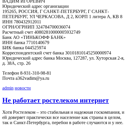
ВАДИМ ИГОРЕВИЧ
Юридический адрес организации
195265, РОССИЯ, Г САНКТ-ПЕТЕРБУРГ, Г САНКТ-
ПЕТЕРБУРГ, УЛ ЧЕРКАСОВА, Д 2, КОРП 1 литера А, КВ 8
ИНН 780432912011
ОГРН/ОГРНИП 324784700036074
Расчетный счет 40802810000005932749
Банк АО «ТИНЬКОФФ БАНК»
ИНН банка 7710140679
БИК банка 044525974
Корреспондентский счет банка 30101810145250000974
Юридический адрес банка Москва, 127287, ул. Хуторская 2-я,
д. 38А, стр. 26
Телефон 8-931-310-98-81
Почта a362vadim@ya.ru
admin
новости
Не работает ростелеком интернет
Хотя Ростелеком – это стабильная и надежная госкомпания, и
ей доверяет практически все население как страны в целом,
так и Санкт-Петербурга, перебои в работе случаются и у нее.