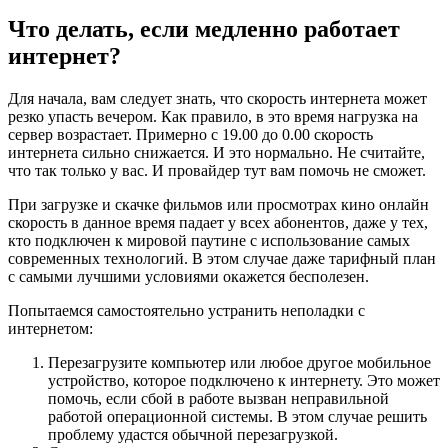
Что делать, если медленно работает
интернет?
Для начала, вам следует знать, что скорость интернета может
резко упасть вечером. Как правило, в это время нагрузка на
сервер возрастает. Примерно с 19.00 до 0.00 скорость
интернета сильно снижается. И это нормально. Не считайте,
что так только у вас. И провайдер тут вам помочь не сможет.
При загрузке и скачке фильмов или просмотрах кино онлайн
скорость в данное время падает у всех абонентов, даже у тех,
кто подключен к мировой паутине с использование самых
современных технологий. В этом случае даже тарифный план
с самыми лучшими условиями окажется бесполезен.
Попытаемся самостоятельно устранить неполадки с
интернетом:
Перезагрузите компьютер или любое другое мобильное
устройство, которое подключено к интернету. Это может
помочь, если сбой в работе вызван неправильной
работой операционной системы. В этом случае решить
проблему удастся обычной перезагрузкой.