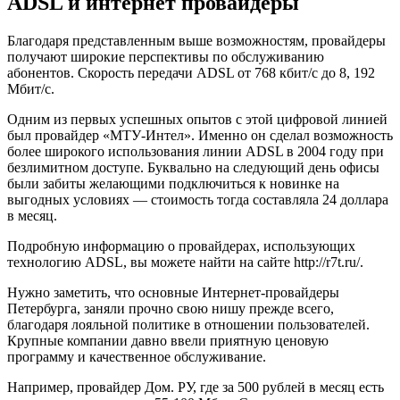
ADSL и интернет провайдеры
Благодаря представленным выше возможностям, провайдеры
получают широкие перспективы по обслуживанию
абонентов. Скорость передачи ADSL от 768 кбит/с до 8, 192
Мбит/с.
Одним из первых успешных опытов с этой цифровой линией
был провайдер «МТУ-Интел». Именно он сделал возможность
более широкого использования линии ADSL в 2004 году при
безлимитном доступе. Буквально на следующий день офисы
были забиты желающими подключиться к новинке на
выгодных условиях — стоимость тогда составляла 24 доллара
в месяц.
Подробную информацию о провайдерах, использующих
технологию ADSL, вы можете найти на сайте http://r7t.ru/.
Нужно заметить, что основные Интернет-провайдеры
Петербурга, заняли прочно свою нишу прежде всего,
благодаря лояльной политике в отношении пользователей.
Крупные компании давно ввели приятную ценовую
программу и качественное обслуживание.
Например, провайдер Дом. РУ, где за 500 рублей в месяц есть