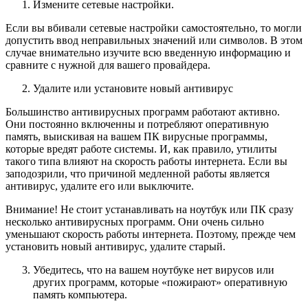
Измените сетевые настройки.
Если вы вбивали сетевые настройки самостоятельно, то могли
допустить ввод неправильных значений или символов. В этом
случае внимательно изучите всю введенную информацию и
сравните с нужной для вашего провайдера.
Удалите или установите новый антивирус
Большинство антивирусных программ работают активно.
Они постоянно включенны и потребляют оперативную
память, выискивая на вашем ПК вирусные программы,
которые вредят работе системы. И, как правило, утилиты
такого типа влияют на скорость работы интернета. Если вы
заподозрили, что причиной медленной работы является
антивирус, удалите его или выключите.
Внимание! Не стоит устанавливать на ноутбук или ПК сразу
несколько антивирусных программ. Они очень сильно
уменьшают скорость работы интернета. Поэтому, прежде чем
установить новый антивирус, удалите старый.
Убедитесь, что на вашем ноутбуке нет вирусов или
других программ, которые «пожирают» оперативную
память компьютера.