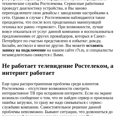
технические службы Ростелекома. Сервисные работники
проведут диагностику устройства, и Вы заново
переподключите свои девайсы с заводскими настройками к
сети. Однако в случае с Ростелекомом наблюдаются такие
прецеденты, что после всех проделанных манипуляций
техника все равно «тормозит». При возможности, лучше
вовсе отказаться от услуг данной компании и воспользоваться
предложениями от других провайдеров, которых в Санкт-
Петербурге по счастью представлено в избытке: дом.ру,
Билайн, вестколл и многие другие. Вы можете
оставить
заявку на подключение
на нашем сайте r7t.ru, и специалисты
незамедлительно свяжутся с Вами.
Не работает телевидение Ростелеком, а
интернет работает
Еще одна распространенная проблема среди клиентов
Ростелекома – отсутствие возможности смотреть
интерактивное ТВ при исправном интернете. Если на экране
возникло сообщение о том, что не найден сервер и произошла
ошибка загрузки, то сразу же надо связываться с сервис-
службами компании. Самостоятельное решение данной
проблемы невозможно. Бывают ситуации, что дозвониться до