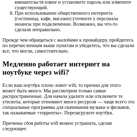
вмешательств извне и установите пароль или измените
существующий.
При использовании общественного интернета
(гостиница, кафе, магазин) уточните у персонала
нюансы при подключении. Возможно, вы что-то
сделали неправильно.
Прежде чем обращаться с жалобами к провайдеру, пройдитесь
по перечисленным выше пунктам и убедитесь, что вы сделали
все, что могли, самостоятельно.
Медленно работает интернет на
ноутбуке через wifi?
Если ваш ноутбук плохо ловит wifi, то причин для этого
может быть много. Мы рассмотрим только самые
распространенные. Для начала удалите или отключите те
утилиты, которые отнимают много ресурсов — чаще всего это
специальные программы для скачивания музыки и фильмов,
так называемые «торренты». Перезагрузите ноутбук.
Причины сбоя работы wifi можно устранить, сделав
следующее: