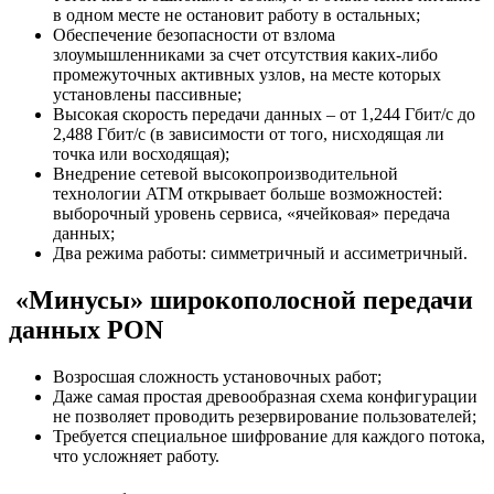
в одном месте не остановит работу в остальных;
Обеспечение безопасности от взлома
злоумышленниками за счет отсутствия каких-либо
промежуточных активных узлов, на месте которых
установлены пассивные;
Высокая скорость передачи данных – от 1,244 Гбит/с до
2,488 Гбит/с (в зависимости от того, нисходящая ли
точка или восходящая);
Внедрение сетевой высокопроизводительной
технологии ATM открывает больше возможностей:
выборочный уровень сервиса, «ячейковая» передача
данных;
Два режима работы: симметричный и ассиметричный.
«Минусы» широкополосной передачи
данных PON
Возросшая сложность установочных работ;
Даже самая простая древообразная схема конфигурации
не позволяет проводить резервирование пользователей;
Требуется специальное шифрование для каждого потока,
что усложняет работу.