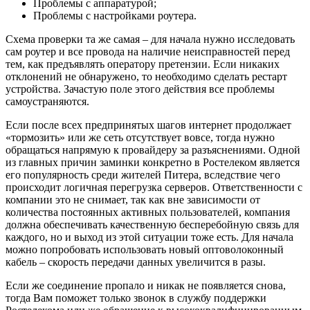
Проблемы с аппаратурой;
Проблемы с настройками роутера.
Схема проверки та же самая – для начала нужно исследовать
сам роутер и все провода на наличие неисправностей перед
тем, как предъявлять оператору претензии. Если никаких
отклонений не обнаружено, то необходимо сделать рестарт
устройства. Зачастую поле этого действия все проблемы
самоустраняются.
Если после всех предпринятых шагов интернет продолжает
«тормозить» или же сеть отсутствует вовсе, тогда нужно
обращаться напрямую к провайдеру за разъяснениями. Одной
из главных причин заминки конкретно в Ростелеком является
его популярность среди жителей Питера, вследствие чего
происходит логичная перегрузка серверов. Ответственности с
компании это не снимает, так как вне зависимости от
количества постоянных активных пользователей, компания
должна обеспечивать качественную бесперебойную связь для
каждого, но и выход из этой ситуации тоже есть. Для начала
можно попробовать использовать новый оптоволоконный
кабель – скорость передачи данных увеличится в разы.
Если же соединение пропало и никак не появляется снова,
тогда Вам поможет только звонок в службу поддержки