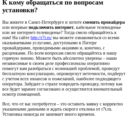
К кому обращаться по вопросам
установки?
Вы живете в Санкт-Петербурге и хотите
сменить провайдера
или впервые
подключить интернет
, кабельное телевиденье
или же интернет-телевиденье? Тогда смело обращайтесь к
нам! На сайте
http://r7t.ru/
вы можете ознакомиться со всеми
оказываемыми услугами, доступными в Питере
провайдерами, проводимыми акциями и, конечно, с
расценками. По всем вопросам смело обращайтесь в нашу
горячую линию. Можете быть абсолютно уверены – наши
независимые в своем деле профессионалы оперативно
помогут вам разобраться с возникшей проблемой, проведут
бесплатную консультацию, опровергнут неточности, подберут
с учетом всех нюансов и пожеланий, наиболее подходящего
оператора. Забудьте о страхе повредить проводку, потому как
все будет заранее согласовано и осуществится внимательный
осмотр помещений.
Все, что от вас потребуется – это оставить заявку с корректно
указанными данными и ждать скорого отклика от r7t.ru.
Установка никогда не занимает много времени.