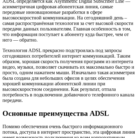
ADSL определяется как Asymmetric Digital Subscriber Line —
асимметричная цифровая абонентская линия, самые
передовые инновационные разработки в сфере
высокоскоростной коммуникации. На сегодняшний день –
самая распространённая технология за счет высокой скорости
передачи данных пользователям. Главная особенность в том,
что информация поступает к абоненту куда быстрее, чем от
него — обратно.
Технология ADSL прекрасно подстроилась под запросы
сегодняшних потребителей интернет коммуникаций. Таким
образом, хорошая скорость получения программ из интернета
видео, музыки, позволяет скачивать их максимально быстро и
просто, одним нажатием мыши. Изначально такая асимметрия
была создана для небольших офисов в целях обеспечения
хорошей коммуникации абонентской линии при
высокоскоростном соединении. Как результат, отпала
потребность в подключении добавочного телефонного канала
передачи.
Основные преимущества ADSL
Помимо обеспечения очень быстрого информационного
потока, доступа в интернет пространство, эта цифровая линия
имеет возможность подключения ко всем корпоративным