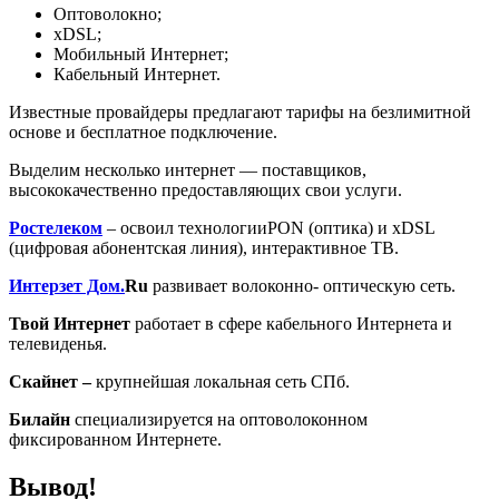
Оптоволокно;
xDSL;
Мобильный Интернет;
Кабельный Интернет.
Известные провайдеры предлагают тарифы на безлимитной
основе и бесплатное подключение.
Выделим несколько интернет — поставщиков,
высококачественно предоставляющих свои услуги.
Ростелеком
– освоил технологииPON (оптика) и xDSL
(цифровая абонентская линия), интерактивное ТВ.
Интерзет Дом.
Ru
развивает волоконно- оптическую сеть.
Твой Интернет
работает в сфере кабельного Интернета и
телевиденья.
Скайнет –
крупнейшая локальная сеть СПб.
Билайн
специализируется на оптоволоконном
фиксированном Интернете.
Вывод!