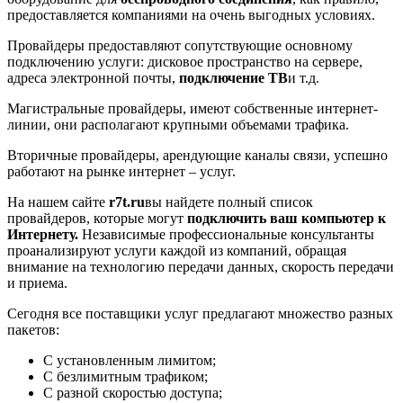
предоставляется компаниями на очень выгодных условиях.
Провайдеры предоставляют сопутствующие основному
подключению услуги: дисковое пространство на сервере,
адреса электронной почты,
подключение ТВ
и т.д.
Магистральные провайдеры, имеют собственные интернет-
линии, они располагают крупными объемами трафика.
Вторичные провайдеры, арендующие каналы связи, успешно
работают на рынке интернет – услуг.
На нашем сайте
r7t.ru
вы найдете полный список
провайдеров, которые могут
подключить ваш компьютер к
Интернету.
Независимые профессиональные консультанты
проанализируют услуги каждой из компаний, обращая
внимание на технологию передачи данных, скорость передачи
и приема.
Сегодня все поставщики услуг предлагают множество разных
пакетов:
С установленным лимитом;
С безлимитным трафиком;
С разной скоростью доступа;