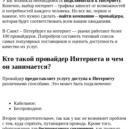
У вас возникла необходимость
подключиться к Интернету
.
Конечно, выбор интернет – трафика зависит от возможностей
и потребностей каждого человека. Но все же, первое и
важное, что нужно сделать –
найти компанию – провайдера
,
которая будет соответствовать всем вашим ожиданиям.
В Санкт – Петербурге на интернет — рынке работают более
100 провайдеров. Попробуем составить топовый список
самых популярных поставщиков и оценить доступность и
качество их услуг.
Кто такой провайдер Интернета и чем
он занимается?
Провайдер
предоставляет услугу доступа к Интернету
различными способами. Это может быть подключение:
Кабельное;
Беспроводное.
Второе предпочтительнее, так как у вас не возникнет проблем
с тем, куда спрятать, путающиеся провода. Кроме того,
оборудование для
беспроводного соединения
, как правило,