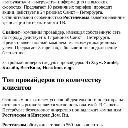
«загружать» и «выгружать» информацию на высоких
скоростях. Предлагает 10 различных тарифов, проводит
акции, действует в 24 районах Санкт – Петербурга.
Отличительной особенностью
Ростелекома
является наличие
трансляции интерактивного ТВ.
Скайнет
– компания провайдер, имеющая собственную сеть
по городу, действует в 17 районах Санкт – Петербурга.
Предоставляет полный комплекс телекоммуникационных
услуг. Предлагает 8 тарифов, в большинстве подключение
бесплатное.
За тройкой лидеров следуют провайдеры:
ЭтХоум,
Sumtel,
Билайн, ВестКолл, НьюЛинк и др.
Топ провайдеров по количеству
клиентов
Основным показателем успешной деятельности оператора на
интернет – рынке является число пользователей. В Санкт –
Петербурге безусловное лидерство принадлежит компаниям
Ростелеком и Интерзет Дом.
Ru.
Ростелеком
обслуживает около 560 тыс. клиентов
.