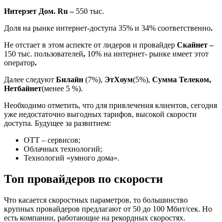
Интерзет Дом.
Ru –
550 тыс.
Доля на рынке интернет-доступа 35% и 34% соответственно
.
Не отстает в этом аспекте от лидеров и провайдер
Скайнет –
150 тыс. пользователей
,
10% на интернет- рынке имеет этот
оператор
.
Далее следуют
Билайн
(7%),
ЭтХоум
(5%),
Сумма Телеком,
Нетбайнет
(менее 5 %).
Необходимо отметить, что для привлечения клиентов, сегодня
уже недостаточно выгодных тарифов, высокой скорости
доступа. Будущее за развитием:
ОТТ – сервисов;
Облачных технологий;
Технологий «умного дома».
Топ провайдеров по скорости
Что касается скоростных параметров, то большинство
крупных провайдеров предлагают от 50 до 100 Мбит/сек. Но
есть компании, работающие на рекордных скоростях.