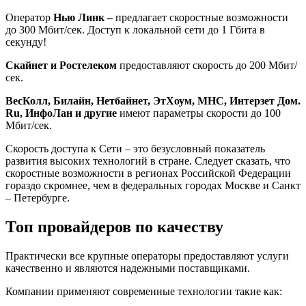
Оператор
Нью Линк –
предлагает скоростные возможности
до 300 Мбит/сек. Доступ к локальной сети до 1 Гбита в
секунду!
Скайнет и Ростелеком
предоставляют скорость до 200 Мбит/
сек.
ВесКолл, Билайн, Нетбайнет, ЭтХоум, МНС, Интерзет Дом.
Ru, ИнфоЛан и другие
имеют параметры скорости до 100
Мбит/сек.
Скорость доступа к Сети – это безусловный показатель
развития высоких технологий в стране. Следует сказать, что
скоростные возможности в регионах Российской Федерации
гораздо скромнее, чем в федеральных городах Москве и Санкт
– Петербурге.
Топ провайдеров по качеству
Практически все крупные операторы предоставляют услуги
качественно и являются надежными поставщиками.
Компании применяют современные технологии такие как: