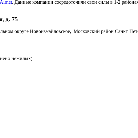
Airnet
. Данные компании сосредоточили свои силы в 1-2 районах
 д. 75
альном округе Новоизмайловское, Московский район Санкт-Петер
лнено нежилых)