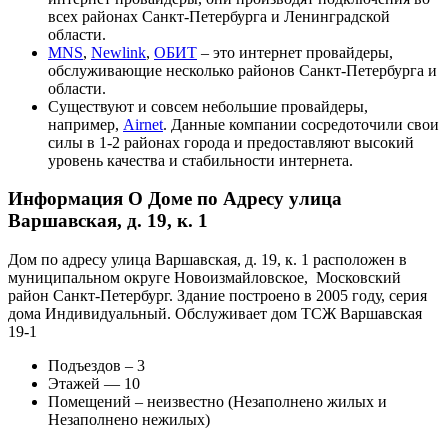
всех районах Санкт-Петербурга и Ленинградской
области.
MNS
,
Newlink
,
ОБИТ
– это интернет провайдеры,
обслуживающие несколько районов Санкт-Петербурга и
области.
Существуют и совсем небольшие провайдеры,
например,
Airnet
. Данные компании сосредоточили свои
силы в 1-2 районах города и предоставляют высокий
уровень качества и стабильности интернета.
Информация О Доме по Адресу улица
Варшавская, д. 19, к. 1
Дом по адресу улица Варшавская, д. 19, к. 1 расположен в
муниципальном округе Новоизмайловское, Московский
район Санкт-Петербург. Здание построено в 2005 году, серия
дома Индивидуальный. Обслуживает дом ТСЖ Варшавская
19-1
Подъездов – 3
Этажей — 10
Помещений – неизвестно (Незаполнено жилых и
Незаполнено нежилых)