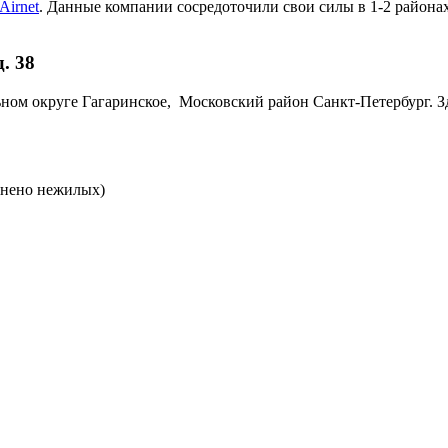
Airnet
. Данные компании сосредоточили свои силы в 1-2 районах
. 38
ном округе Гагаринское, Московский район Санкт-Петербург. Зд
лнено нежилых)