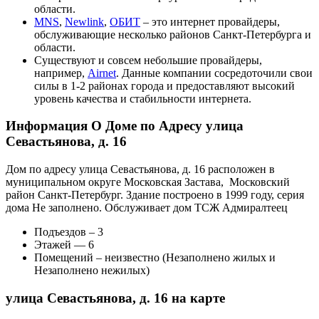
области.
MNS
,
Newlink
,
ОБИТ
– это интернет провайдеры,
обслуживающие несколько районов Санкт-Петербурга и
области.
Существуют и совсем небольшие провайдеры,
например,
Airnet
. Данные компании сосредоточили свои
силы в 1-2 районах города и предоставляют высокий
уровень качества и стабильности интернета.
Информация О Доме по Адресу улица
Севастьянова, д. 16
Дом по адресу улица Севастьянова, д. 16 расположен в
муниципальном округе Московская Застава, Московский
район Санкт-Петербург. Здание построено в 1999 году, серия
дома Не заполнено. Обслуживает дом ТСЖ Адмиралтеец
Подъездов – 3
Этажей — 6
Помещений – неизвестно (Незаполнено жилых и
Незаполнено нежилых)
улица Севастьянова, д. 16 на карте