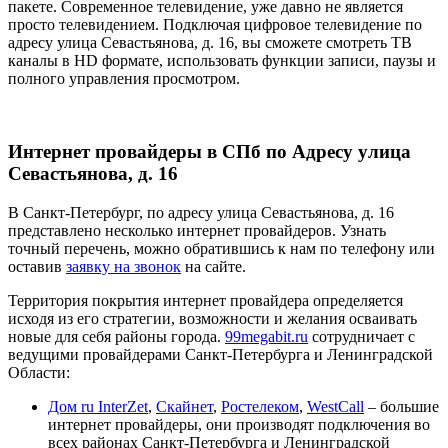
пакете. Современное телевидение, уже давно не является
просто телевидением. Подключая цифровое телевидение по
адресу улица Севастьянова, д. 16, вы сможете смотреть ТВ
каналы в HD формате, использовать функции записи, паузы и
полного управления просмотром.
Интернет провайдеры в СПб по Адресу улица
Севастьянова, д. 16
В Санкт-Петербург, по адресу улица Севастьянова, д. 16
представлено несколько интернет провайдеров. Узнать
точный перечень, можно обратившись к нам по телефону или
оставив
заявку на звонок
на сайте.
Территория покрытия интернет провайдера определяется
исходя из его стратегии, возможности и желания осваивать
новые для себя районы города.
99megabit.ru
сотрудничает с
ведущими провайдерами Санкт-Петербурга и Ленинградской
Области:
Дом ru InterZet
,
Скайнет
,
Ростелеком
,
WestCall
– большие
интернет провайдеры, они производят подключения во
всех районах Санкт-Петербурга и Ленинградской