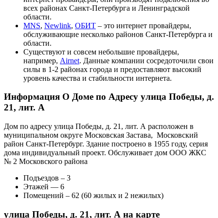
всех районах Санкт-Петербурга и Ленинградской
области.
MNS
,
Newlink
,
ОБИТ
– это интернет провайдеры,
обслуживающие несколько районов Санкт-Петербурга и
области.
Существуют и совсем небольшие провайдеры,
например,
Airnet
. Данные компании сосредоточили свои
силы в 1-2 районах города и предоставляют высокий
уровень качества и стабильности интернета.
Информация О Доме по Адресу улица Победы, д.
21, лит. А
Дом по адресу улица Победы, д. 21, лит. А расположен в
муниципальном округе Московская Застава, Московский
район Санкт-Петербург. Здание построено в 1955 году, серия
дома индивидуальный проект. Обслуживает дом ООО ЖКС
№ 2 Московского района
Подъездов – 3
Этажей — 6
Помещений – 62 (60 жилых и 2 нежилых)
улица Победы, д. 21, лит. А на карте