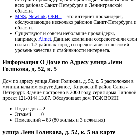
всех районах Санкт-Петербурга и Ленинградской
области.
MNS
,
Newlink
,
ОБИТ
– это интернет провайдеры,
обслуживающие несколько районов Санкт-Петербурга и
области.
Существуют и совсем небольшие провайдеры,
например,
Airnet
. Данные компании сосредоточили свои
силы в 1-2 районах города и предоставляют высокий
уровень качества и стабильности интернета.
Информация О Доме по Адресу улица Лени
Голикова, д. 52, к. 5
Дом по адресу улица Лени Голикова, д. 52, к. 5 расположен в
муниципальном округе Дачное, Кировский район Санкт-
Петербург. Здание построено в 2000 году, серия дома Типовой
проект 121-0144.13.87. Обслуживает дом ТСЖ ВОИН
Подъездов – 2
Этажей — 10
Помещений – 83 (80 жилых и 3 нежилых)
улица Лени Голикова, д. 52, к. 5 на карте