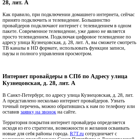
28, лит. А
Как правило, при подключении домашнего интернета, сейчас
принято подключить и телевидение. Большинство
провайдеров подключают интернет с телевидением в одном
пакете. Современное телевидение, уже давно не является
просто телевидением. Подключая цифровое телевидение по
адресу улица Кузнецовская, д. 28, лит. А, вы сможете смотреть
ТВ каналы в HD формате, использовать функции записи,
паузы и полного управления просмотром.
Интернет провайдеры в СПб по Адресу улица
Кузнецовская, д. 28, лит. А
В Санкт-Петербург, по адресу улица Кузнецовская, д. 28, лит.
А представлено несколько интернет провайдеров. Узнать
точный перечень, можно обратившись к нам по телефону или
оставив
заявку на звонок
на сайте.
Территория покрытия интернет провайдера определяется
исходя из его стратегии, возможности и желания осваивать
новые для себя районы города.
R7T.ru
сотрудничает с