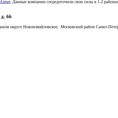
Airnet
. Данные компании сосредоточили свои силы в 1-2 районах
д. 66
ьном округе Новоизмайловское, Московский район Санкт-Петербу