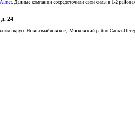
Airnet
. Данные компании сосредоточили свои силы в 1-2 районах
д. 24
ьном округе Новоизмайловское, Московский район Санкт-Петербу