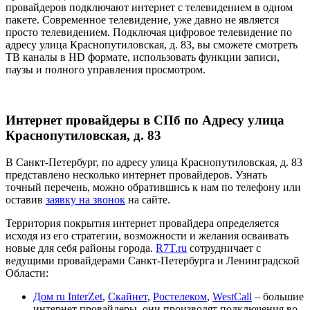
провайдеров подключают интернет с телевидением в одном
пакете. Современное телевидение, уже давно не является
просто телевидением. Подключая цифровое телевидение по
адресу улица Краснопутиловская, д. 83, вы сможете смотреть
ТВ каналы в HD формате, использовать функции записи,
паузы и полного управления просмотром.
Интернет провайдеры в СПб по Адресу улица
Краснопутиловская, д. 83
В Санкт-Петербург, по адресу улица Краснопутиловская, д. 83
представлено несколько интернет провайдеров. Узнать
точный перечень, можно обратившись к нам по телефону или
оставив
заявку на звонок
на сайте.
Территория покрытия интернет провайдера определяется
исходя из его стратегии, возможности и желания осваивать
новые для себя районы города.
R7T.ru
сотрудничает с
ведущими провайдерами Санкт-Петербурга и Ленинградской
Области:
Дом ru InterZet
,
Скайнет
,
Ростелеком
,
WestCall
– большие
интернет провайдеры, они производят подключения во