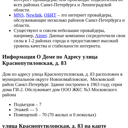
всех районах Санкт-Петербурга и Ленинградской
области.
MNS
,
Newlink
,
ОБИТ
– это интернет провайдеры,
обслуживающие несколько районов Санкт-Петербурга и
области.
Существуют и совсем небольшие провайдеры,
например,
Airnet
. Данные компании сосредоточили свои
силы в 1-2 районах города и предоставляют высокий
уровень качества и стабильности интернета.
Информация О Доме по Адресу улица
Краснопутиловская, д. 83
Дом по адресу улица Краснопутиловская, д. 83 расположен в
муниципальном округе Новоизмайловское, Московский
район Санкт-Петербург. Здание построено в 1963 году, серия
дома ГИ-2. Обслуживает дом ООО ЖКС №3 Московского
района
Подъездов – 7
Этажей — 5
Помещений – 70 (70 жилых и 0 нежилых)
улица Краснопутиловская, д. 83 на карте