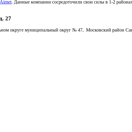
Airnet
. Данные компании сосредоточили свои силы в 1-2 районах
. 27
ьном округе муниципальный округ № 47, Московский район Санкт