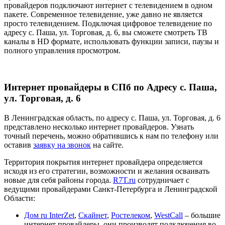
провайдеров подключают интернет с телевидением в одном
пакете. Современное телевидение, уже давно не является
просто телевидением. Подключая цифровое телевидение по
адресу с. Паша, ул. Торговая, д. 6, вы сможете смотреть ТВ
каналы в HD формате, использовать функции записи, паузы и
полного управления просмотром.
Интернет провайдеры в СПб по Адресу с. Паша,
ул. Торговая, д. 6
В Ленинградская область, по адресу с. Паша, ул. Торговая, д. 6
представлено несколько интернет провайдеров. Узнать
точный перечень, можно обратившись к нам по телефону или
оставив
заявку на звонок
на сайте.
Территория покрытия интернет провайдера определяется
исходя из его стратегии, возможности и желания осваивать
новые для себя районы города.
R7T.ru
сотрудничает с
ведущими провайдерами Санкт-Петербурга и Ленинградской
Области:
Дом ru InterZet
,
Скайнет
,
Ростелеком
,
WestCall
– большие
интернет провайдеры, они производят подключения во