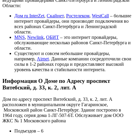
ведущими провайдерами Санкт-Петербурга и Ленинградской
Области:
Дом ru InterZet
,
Скайнет
,
Ростелеком
,
WestCall
– большие
интернет провайдеры, они производят подключения во
всех районах Санкт-Петербурга и Ленинградской
области.
MNS
,
Newlink
,
ОБИТ
– это интернет провайдеры,
обслуживающие несколько районов Санкт-Петербурга и
области.
Существуют и совсем небольшие провайдеры,
например,
Airnet
. Данные компании сосредоточили свои
силы в 1-2 районах города и предоставляют высокий
уровень качества и стабильности интернета.
Информация О Доме по Адресу проспект
Витебский, д. 33, к. 2, лит. А
Дом по адресу проспект Витебский, д. 33, к. 2, лит. А
расположен в муниципальном округе Гагаринское,
Московский район Санкт-Петербург. Здание построено в
1964 году, серия дома 1-ЛГ-507-6Т. Обслуживает дом ООО
ЖКС № 1 Московского района
Подъездов – 6