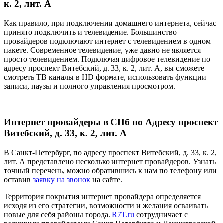
к. 2, лит. А
Как правило, при подключении домашнего интернета, сейчас
принято подключить и телевидение. Большинство
провайдеров подключают интернет с телевидением в одном
пакете. Современное телевидение, уже давно не является
просто телевидением. Подключая цифровое телевидение по
адресу проспект Витебский, д. 33, к. 2, лит. А, вы сможете
смотреть ТВ каналы в HD формате, использовать функции
записи, паузы и полного управления просмотром.
Интернет провайдеры в СПб по Адресу проспект
Витебский, д. 33, к. 2, лит. А
В Санкт-Петербург, по адресу проспект Витебский, д. 33, к. 2,
лит. А представлено несколько интернет провайдеров. Узнать
точный перечень, можно обратившись к нам по телефону или
оставив
заявку на звонок
на сайте.
Территория покрытия интернет провайдера определяется
исходя из его стратегии, возможности и желания осваивать
новые для себя районы города.
R7T.ru
сотрудничает с