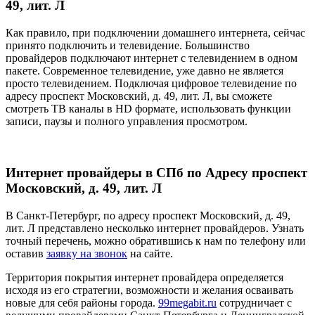
49, лит. Л
Как правило, при подключении домашнего интернета, сейчас
принято подключить и телевидение. Большинство
провайдеров подключают интернет с телевидением в одном
пакете. Современное телевидение, уже давно не является
просто телевидением. Подключая цифровое телевидение по
адресу проспект Московский, д. 49, лит. Л, вы сможете
смотреть ТВ каналы в HD формате, использовать функции
записи, паузы и полного управления просмотром.
Интернет провайдеры в СПб по Адресу проспект
Московский, д. 49, лит. Л
В Санкт-Петербург, по адресу проспект Московский, д. 49,
лит. Л представлено несколько интернет провайдеров. Узнать
точный перечень, можно обратившись к нам по телефону или
оставив
заявку на звонок
на сайте.
Территория покрытия интернет провайдера определяется
исходя из его стратегии, возможности и желания осваивать
новые для себя районы города.
99megabit.ru
сотрудничает с