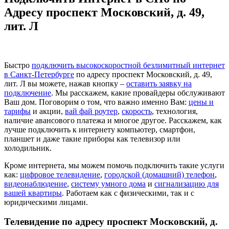
Адресу проспект Московский, д. 49,
лит. Л
Быстро
подключить высокоскоростной безлимитный интернет
в Санкт-Петербурге
по адресу проспект Московский, д. 49,
лит. Л вы можете, нажав кнопку –
оставить заявку на
подключение
. Мы расскажем, какие провайдеры обслуживают
Ваш дом. Поговорим о том, что важно именно Вам:
цены и
тарифы
и акции,
вай фай роутер
,
скорость
, технология,
наличие авансового платежа и многое другое. Расскажем, как
лучше подключить к интернету компьютер, смартфон,
планшет и даже такие приборы как телевизор или
холодильник.
Кроме интернета, мы можем помочь подключить такие услуги
как:
цифровое телевидение
,
городской (домашний) телефон
,
видеонаблюдение
,
систему умного дома
и
сигнализацию для
вашей квартиры
. Работаем как с физическими, так и с
юридическими лицами.
Телевидение по адресу проспект Московский, д.