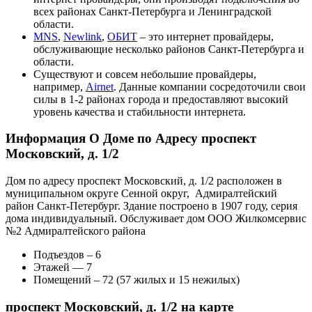
всех районах Санкт-Петербурга и Ленинградской
области.
MNS
,
Newlink
,
ОБИТ
– это интернет провайдеры,
обслуживающие несколько районов Санкт-Петербурга и
области.
Существуют и совсем небольшие провайдеры,
например,
Airnet
. Данные компании сосредоточили свои
силы в 1-2 районах города и предоставляют высокий
уровень качества и стабильности интернета.
Информация О Доме по Адресу проспект
Московский, д. 1/2
Дом по адресу проспект Московский, д. 1/2 расположен в
муниципальном округе Сенной округ, Адмиралтейский
район Санкт-Петербург. Здание построено в 1907 году, серия
дома индивидуальный. Обслуживает дом ООО Жилкомсервис
№2 Адмиралтейского района
Подъездов – 6
Этажей — 7
Помещений – 72 (57 жилых и 15 нежилых)
проспект Московский, д. 1/2 на карте