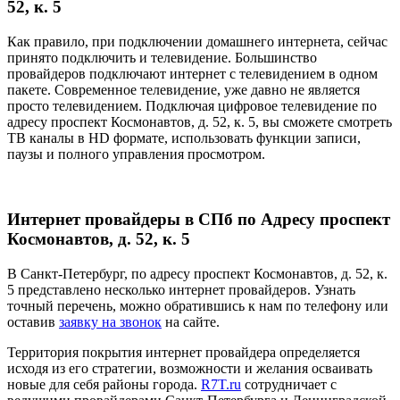
52, к. 5
Как правило, при подключении домашнего интернета, сейчас
принято подключить и телевидение. Большинство
провайдеров подключают интернет с телевидением в одном
пакете. Современное телевидение, уже давно не является
просто телевидением. Подключая цифровое телевидение по
адресу проспект Космонавтов, д. 52, к. 5, вы сможете смотреть
ТВ каналы в HD формате, использовать функции записи,
паузы и полного управления просмотром.
Интернет провайдеры в СПб по Адресу проспект
Космонавтов, д. 52, к. 5
В Санкт-Петербург, по адресу проспект Космонавтов, д. 52, к.
5 представлено несколько интернет провайдеров. Узнать
точный перечень, можно обратившись к нам по телефону или
оставив
заявку на звонок
на сайте.
Территория покрытия интернет провайдера определяется
исходя из его стратегии, возможности и желания осваивать
новые для себя районы города.
R7T.ru
сотрудничает с