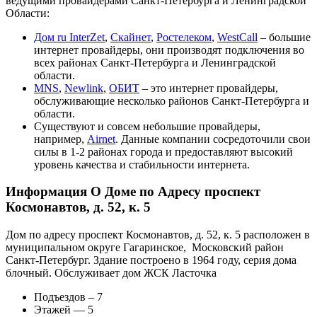
ведущими провайдерами Санкт-Петербурга и Ленинградской
Области:
Дом ru InterZet
,
Скайнет
,
Ростелеком
,
WestCall
– большие
интернет провайдеры, они производят подключения во
всех районах Санкт-Петербурга и Ленинградской
области.
MNS
,
Newlink
,
ОБИТ
– это интернет провайдеры,
обслуживающие несколько районов Санкт-Петербурга и
области.
Существуют и совсем небольшие провайдеры,
например,
Airnet
. Данные компании сосредоточили свои
силы в 1-2 районах города и предоставляют высокий
уровень качества и стабильности интернета.
Информация О Доме по Адресу проспект
Космонавтов, д. 52, к. 5
Дом по адресу проспект Космонавтов, д. 52, к. 5 расположен в
муниципальном округе Гагаринское, Московский район
Санкт-Петербург. Здание построено в 1964 году, серия дома
блочный. Обслуживает дом ЖСК Ласточка
Подъездов – 7
Этажей — 5