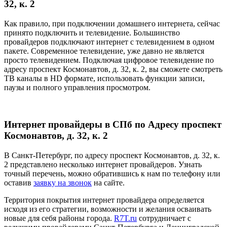
32, к. 2
Как правило, при подключении домашнего интернета, сейчас
принято подключить и телевидение. Большинство
провайдеров подключают интернет с телевидением в одном
пакете. Современное телевидение, уже давно не является
просто телевидением. Подключая цифровое телевидение по
адресу проспект Космонавтов, д. 32, к. 2, вы сможете смотреть
ТВ каналы в HD формате, использовать функции записи,
паузы и полного управления просмотром.
Интернет провайдеры в СПб по Адресу проспект
Космонавтов, д. 32, к. 2
В Санкт-Петербург, по адресу проспект Космонавтов, д. 32, к.
2 представлено несколько интернет провайдеров. Узнать
точный перечень, можно обратившись к нам по телефону или
оставив
заявку на звонок
на сайте.
Территория покрытия интернет провайдера определяется
исходя из его стратегии, возможности и желания осваивать
новые для себя районы города.
R7T.ru
сотрудничает с