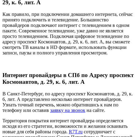
29, к. 6, лит. А
Как правило, при подключении домашнего интернета, сейчас
принято подключить и телевидение. Большинство
провайдеров подключают интернет с телевидением в одном
пакете. Современное телевидение, уже давно не является
просто телевидением. Подключая цифровое телевидение по
адресу проспект Космонавтов, д. 29, к. 6, лит. А, вы сможете
смотреть ТВ каналы в HD формате, использовать функции
записи, паузы и полного управления просмотром.
Интернет провайдеры в СПб по Адресу проспект
Космонавтов, д. 29, к. 6, лит. А
В Санкт-Петербург, по адресу проспект Космонавтов, д. 29, к.
6, лит. А представлено несколько интернет провайдеров.
Узнать точный перечень, можно обратившись к нам по
телефону или оставив
заявку на звонок
на сайте.
Территория покрытия интернет провайдера определяется
исходя из его стратегии, возможности и желания осваивать
новые для себя районы города.
R7T.ru
сотрудничает с