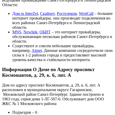
ведущими провайдерами Санкт-Петербурга и Ленинградской
Области:
Дом ru InterZet
,
Скайнет
,
Ростелеком
,
WestCall
– большие
интернет провайдеры, они производят подключения во
всех районах Санкт-Петербурга и Ленинградской
области.
MNS
,
Newlink
,
ОБИТ
– это интернет провайдеры,
обслуживающие несколько районов Санкт-Петербурга и
области.
Существуют и совсем небольшие провайдеры,
например,
Airnet
. Данные компании сосредоточили свои
силы в 1-2 районах города и предоставляют высокий
уровень качества и стабильности интернета.
Информация О Доме по Адресу проспект
Космонавтов, д. 29, к. 6, лит. А
Дом по адресу проспект Космонавтов, д. 29, к. 6, лит. А
расположен в муниципальном округе Гагаринское,
Московский район Санкт-Петербург. Здание построено в
1963 году, серия дома 1-ЛГ-507-6. Обслуживает дом ООО
ЖКС № 1 Московского района
Подъездов – 6