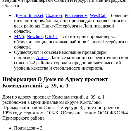
ведущими провайдерами Санкт-Петербурга и Ленинградской
Области:
Дом ru InterZet
,
Скайнет
,
Ростелеком
,
WestCall
– большие
интернет провайдеры, они производят подключения во
всех районах Санкт-Петербурга и Ленинградской
области.
MNS
,
Newlink
,
ОБИТ
– это интернет провайдеры,
обслуживающие несколько районов Санкт-Петербурга и
области.
Существуют и совсем небольшие провайдеры,
например,
Airnet
. Данные компании сосредоточили свои
силы в 1-2 районах города и предоставляют высокий
уровень качества и стабильности интернета.
Информация О Доме по Адресу проспект
Комендантский, д. 39, к. 1
Дом по адресу проспект Комендантский, д. 39, к. 1
расположен в муниципальном округе Юнтолово,
Приморский район Санкт-Петербург. Здание построено в
1996 году, серия дома 103-К. Обслуживает дом ООО ЖКС №4
Приморского района
Подъездов – 3