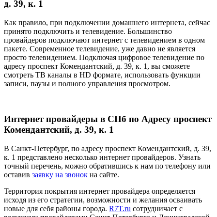
д. 39, к. 1
Как правило, при подключении домашнего интернета, сейчас
принято подключить и телевидение. Большинство
провайдеров подключают интернет с телевидением в одном
пакете. Современное телевидение, уже давно не является
просто телевидением. Подключая цифровое телевидение по
адресу проспект Комендантский, д. 39, к. 1, вы сможете
смотреть ТВ каналы в HD формате, использовать функции
записи, паузы и полного управления просмотром.
Интернет провайдеры в СПб по Адресу проспект
Комендантский, д. 39, к. 1
В Санкт-Петербург, по адресу проспект Комендантский, д. 39,
к. 1 представлено несколько интернет провайдеров. Узнать
точный перечень, можно обратившись к нам по телефону или
оставив
заявку на звонок
на сайте.
Территория покрытия интернет провайдера определяется
исходя из его стратегии, возможности и желания осваивать
новые для себя районы города.
R7T.ru
сотрудничает с