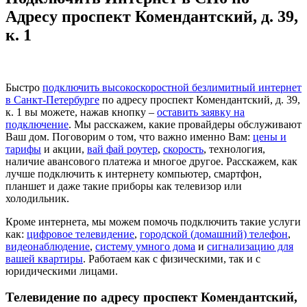
Адресу проспект Комендантский, д. 39,
к. 1
Быстро
подключить высокоскоростной безлимитный интернет
в Санкт-Петербурге
по адресу проспект Комендантский, д. 39,
к. 1 вы можете, нажав кнопку –
оставить заявку на
подключение
. Мы расскажем, какие провайдеры обслуживают
Ваш дом. Поговорим о том, что важно именно Вам:
цены и
тарифы
и акции,
вай фай роутер
,
скорость
, технология,
наличие авансового платежа и многое другое. Расскажем, как
лучше подключить к интернету компьютер, смартфон,
планшет и даже такие приборы как телевизор или
холодильник.
Кроме интернета, мы можем помочь подключить такие услуги
как:
цифровое телевидение
,
городской (домашний) телефон
,
видеонаблюдение
,
систему умного дома
и
сигнализацию для
вашей квартиры
. Работаем как с физическими, так и с
юридическими лицами.
Телевидение по адресу проспект Комендантский,