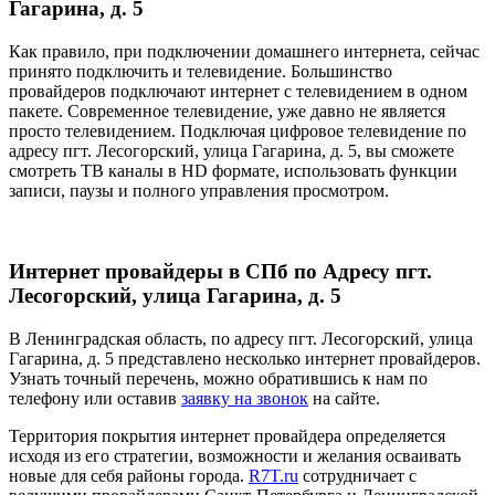
Гагарина, д. 5
Как правило, при подключении домашнего интернета, сейчас
принято подключить и телевидение. Большинство
провайдеров подключают интернет с телевидением в одном
пакете. Современное телевидение, уже давно не является
просто телевидением. Подключая цифровое телевидение по
адресу пгт. Лесогорский, улица Гагарина, д. 5, вы сможете
смотреть ТВ каналы в HD формате, использовать функции
записи, паузы и полного управления просмотром.
Интернет провайдеры в СПб по Адресу пгт.
Лесогорский, улица Гагарина, д. 5
В Ленинградская область, по адресу пгт. Лесогорский, улица
Гагарина, д. 5 представлено несколько интернет провайдеров.
Узнать точный перечень, можно обратившись к нам по
телефону или оставив
заявку на звонок
на сайте.
Территория покрытия интернет провайдера определяется
исходя из его стратегии, возможности и желания осваивать
новые для себя районы города.
R7T.ru
сотрудничает с