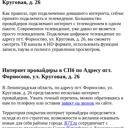
Круговая, д. 26
Как правило, при подключении домашнего интернета, сейчас
принято подключить и телевидение. Большинство
провайдеров подключают интернет с телевидением в одном
пакете. Современное телевидение, уже давно не является
просто телевидением. Подключая цифровое телевидение по
адресу пгт. Форносово, ул. Круговая, д. 26, вы сможете
смотреть ТВ каналы в HD формате, использовать функции
записи, паузы и полного управления просмотром.
Интернет провайдеры в СПб по Адресу пгт.
Форносово, ул. Круговая, д. 26
В Ленинградская область, по адресу пгт. Форносово, ул.
Круговая, д. 26 представлено несколько интернет
провайдеров. Узнать точный перечень, можно обратившись к
нам по телефону или оставив
заявку на звонок
на сайте.
Территория покрытия интернет провайдера определяется
исходя из его стратегии, возможности и желания осваивать
новые для себя районы города.
R7T.ru
сотрудничает с