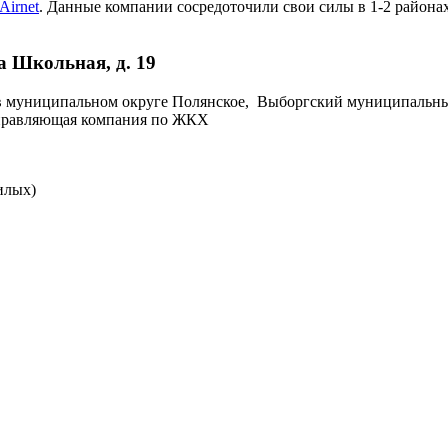
Airnet
. Данные компании сосредоточили свои силы в 1-2 районах
а Школьная, д. 19
н в муниципальном округе Полянское, Выборгский муниципальны
 Управляющая компания по ЖКХ
илых)