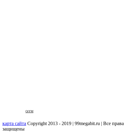
OiYM
карта сайта
Copyright 2013 - 2019 | 99megabit.ru | Все права
защищены