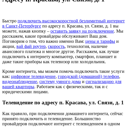
Быстро
подключить высокоскоростной безлимитный интернет
в Санкт-Петербурге
по адресу п. Красава, ул. Связи, д. 1 вы
можете, нажав кнопку –
оставить заявку на подключение
. Мы
расскажем, какие провайдеры обслуживают Ваш дом.
Поговорим о том, что важно именно Вам:
цены и тарифы
и
акции,
вай фай роутер
,
скорость
, технология, наличие
авансового платежа и многое другое. Расскажем, как лучше
подключить к интернету компьютер, смартфон, планшет и
даже такие приборы как телевизор или холодильник.
Кроме интернета, мы можем помочь подключить такие услуги
как:
цифровое телевидение
,
городской (домашний) телефон
,
видеонаблюдение
,
систему умного дома
и
сигнализацию для
вашей квартиры
. Работаем как с физическими, так и с
юридическими лицами.
Телевидение по адресу п. Красава, ул. Связи, д. 1
Как правило, при подключении домашнего интернета, сейчас
принято подключить и телевидение. Большинство
провайдеров подключают интернет с телевидением в одном