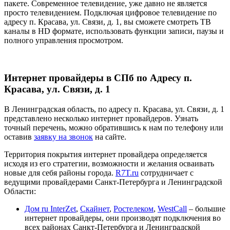
пакете. Современное телевидение, уже давно не является
просто телевидением. Подключая цифровое телевидение по
адресу п. Красава, ул. Связи, д. 1, вы сможете смотреть ТВ
каналы в HD формате, использовать функции записи, паузы и
полного управления просмотром.
Интернет провайдеры в СПб по Адресу п.
Красава, ул. Связи, д. 1
В Ленинградская область, по адресу п. Красава, ул. Связи, д. 1
представлено несколько интернет провайдеров. Узнать
точный перечень, можно обратившись к нам по телефону или
оставив
заявку на звонок
на сайте.
Территория покрытия интернет провайдера определяется
исходя из его стратегии, возможности и желания осваивать
новые для себя районы города.
R7T.ru
сотрудничает с
ведущими провайдерами Санкт-Петербурга и Ленинградской
Области:
Дом ru InterZet
,
Скайнет
,
Ростелеком
,
WestCall
– большие
интернет провайдеры, они производят подключения во
всех районах Санкт-Петербурга и Ленинградской