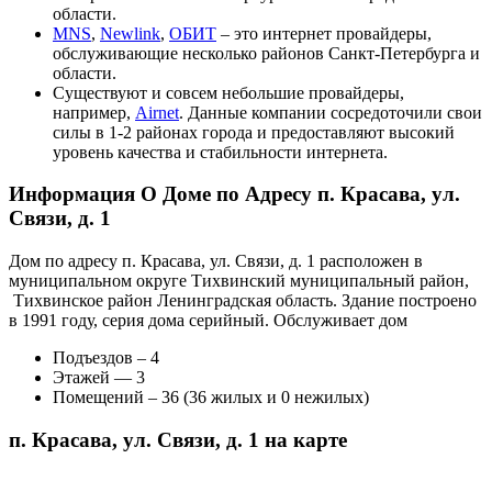
области.
MNS
,
Newlink
,
ОБИТ
– это интернет провайдеры,
обслуживающие несколько районов Санкт-Петербурга и
области.
Существуют и совсем небольшие провайдеры,
например,
Airnet
. Данные компании сосредоточили свои
силы в 1-2 районах города и предоставляют высокий
уровень качества и стабильности интернета.
Информация О Доме по Адресу п. Красава, ул.
Связи, д. 1
Дом по адресу п. Красава, ул. Связи, д. 1 расположен в
муниципальном округе Тихвинский муниципальный район,
Тихвинское район Ленинградская область. Здание построено
в 1991 году, серия дома cерийный. Обслуживает дом
Подъездов – 4
Этажей — 3
Помещений – 36 (36 жилых и 0 нежилых)
п. Красава, ул. Связи, д. 1 на карте