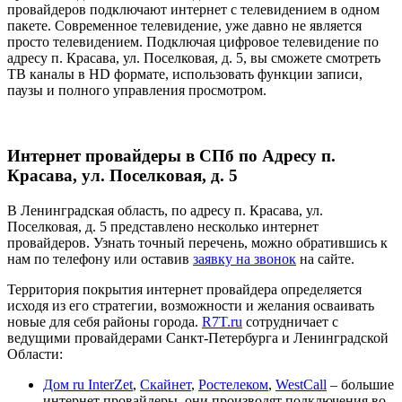
провайдеров подключают интернет с телевидением в одном
пакете. Современное телевидение, уже давно не является
просто телевидением. Подключая цифровое телевидение по
адресу п. Красава, ул. Поселковая, д. 5, вы сможете смотреть
ТВ каналы в HD формате, использовать функции записи,
паузы и полного управления просмотром.
Интернет провайдеры в СПб по Адресу п.
Красава, ул. Поселковая, д. 5
В Ленинградская область, по адресу п. Красава, ул.
Поселковая, д. 5 представлено несколько интернет
провайдеров. Узнать точный перечень, можно обратившись к
нам по телефону или оставив
заявку на звонок
на сайте.
Территория покрытия интернет провайдера определяется
исходя из его стратегии, возможности и желания осваивать
новые для себя районы города.
R7T.ru
сотрудничает с
ведущими провайдерами Санкт-Петербурга и Ленинградской
Области:
Дом ru InterZet
,
Скайнет
,
Ростелеком
,
WestCall
– большие
интернет провайдеры, они производят подключения во