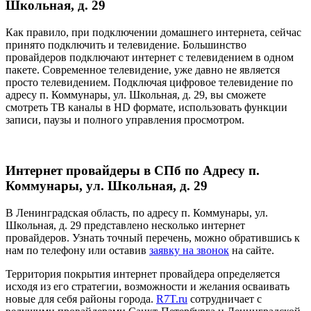
Школьная, д. 29
Как правило, при подключении домашнего интернета, сейчас
принято подключить и телевидение. Большинство
провайдеров подключают интернет с телевидением в одном
пакете. Современное телевидение, уже давно не является
просто телевидением. Подключая цифровое телевидение по
адресу п. Коммунары, ул. Школьная, д. 29, вы сможете
смотреть ТВ каналы в HD формате, использовать функции
записи, паузы и полного управления просмотром.
Интернет провайдеры в СПб по Адресу п.
Коммунары, ул. Школьная, д. 29
В Ленинградская область, по адресу п. Коммунары, ул.
Школьная, д. 29 представлено несколько интернет
провайдеров. Узнать точный перечень, можно обратившись к
нам по телефону или оставив
заявку на звонок
на сайте.
Территория покрытия интернет провайдера определяется
исходя из его стратегии, возможности и желания осваивать
новые для себя районы города.
R7T.ru
сотрудничает с