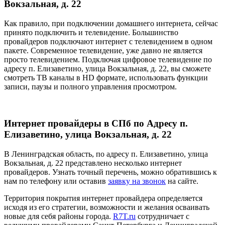
Вокзальная, д. 22
Как правило, при подключении домашнего интернета, сейчас
принято подключить и телевидение. Большинство
провайдеров подключают интернет с телевидением в одном
пакете. Современное телевидение, уже давно не является
просто телевидением. Подключая цифровое телевидение по
адресу п. Елизаветино, улица Вокзальная, д. 22, вы сможете
смотреть ТВ каналы в HD формате, использовать функции
записи, паузы и полного управления просмотром.
Интернет провайдеры в СПб по Адресу п.
Елизаветино, улица Вокзальная, д. 22
В Ленинградская область, по адресу п. Елизаветино, улица
Вокзальная, д. 22 представлено несколько интернет
провайдеров. Узнать точный перечень, можно обратившись к
нам по телефону или оставив
заявку на звонок
на сайте.
Территория покрытия интернет провайдера определяется
исходя из его стратегии, возможности и желания осваивать
новые для себя районы города.
R7T.ru
сотрудничает с