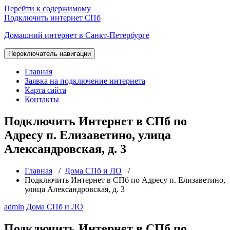
Перейти к содержимому
Подключить интернет СПб
Домашний интернет в Санкт-Петербурге
Переключатель навигации
Главная
Заявка на подключение интернета
Карта сайта
Контакты
Подключить Интернет в СПб по
Адресу п. Елизаветино, улица
Александровская, д. 3
Главная
/
Дома СПб и ЛО
/
Подключить Интернет в СПб по Адресу п. Елизаветино,
улица Александровская, д. 3
admin
Дома СПб и ЛО
Подключить Интернет в СПб по