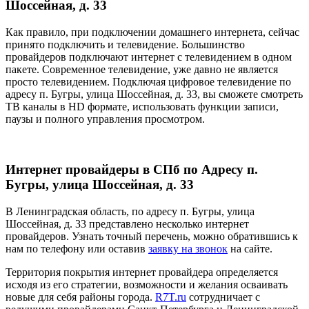
Шоссейная, д. 33
Как правило, при подключении домашнего интернета, сейчас
принято подключить и телевидение. Большинство
провайдеров подключают интернет с телевидением в одном
пакете. Современное телевидение, уже давно не является
просто телевидением. Подключая цифровое телевидение по
адресу п. Бугры, улица Шоссейная, д. 33, вы сможете смотреть
ТВ каналы в HD формате, использовать функции записи,
паузы и полного управления просмотром.
Интернет провайдеры в СПб по Адресу п.
Бугры, улица Шоссейная, д. 33
В Ленинградская область, по адресу п. Бугры, улица
Шоссейная, д. 33 представлено несколько интернет
провайдеров. Узнать точный перечень, можно обратившись к
нам по телефону или оставив
заявку на звонок
на сайте.
Территория покрытия интернет провайдера определяется
исходя из его стратегии, возможности и желания осваивать
новые для себя районы города.
R7T.ru
сотрудничает с