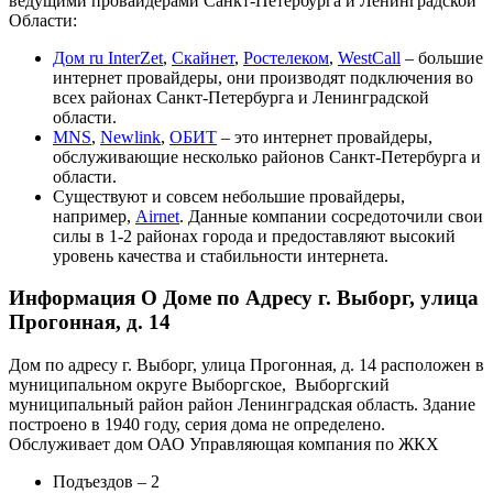
ведущими провайдерами Санкт-Петербурга и Ленинградской
Области:
Дом ru InterZet
,
Скайнет
,
Ростелеком
,
WestCall
– большие
интернет провайдеры, они производят подключения во
всех районах Санкт-Петербурга и Ленинградской
области.
MNS
,
Newlink
,
ОБИТ
– это интернет провайдеры,
обслуживающие несколько районов Санкт-Петербурга и
области.
Существуют и совсем небольшие провайдеры,
например,
Airnet
. Данные компании сосредоточили свои
силы в 1-2 районах города и предоставляют высокий
уровень качества и стабильности интернета.
Информация О Доме по Адресу г. Выборг, улица
Прогонная, д. 14
Дом по адресу г. Выборг, улица Прогонная, д. 14 расположен в
муниципальном округе Выборгское, Выборгский
муниципальный район район Ленинградская область. Здание
построено в 1940 году, серия дома не определено.
Обслуживает дом ОАО Управляющая компания по ЖКХ
Подъездов – 2