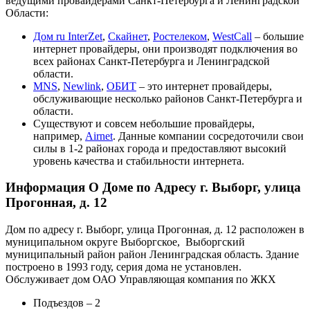
ведущими провайдерами Санкт-Петербурга и Ленинградской
Области:
Дом ru InterZet
,
Скайнет
,
Ростелеком
,
WestCall
– большие
интернет провайдеры, они производят подключения во
всех районах Санкт-Петербурга и Ленинградской
области.
MNS
,
Newlink
,
ОБИТ
– это интернет провайдеры,
обслуживающие несколько районов Санкт-Петербурга и
области.
Существуют и совсем небольшие провайдеры,
например,
Airnet
. Данные компании сосредоточили свои
силы в 1-2 районах города и предоставляют высокий
уровень качества и стабильности интернета.
Информация О Доме по Адресу г. Выборг, улица
Прогонная, д. 12
Дом по адресу г. Выборг, улица Прогонная, д. 12 расположен в
муниципальном округе Выборгское, Выборгский
муниципальный район район Ленинградская область. Здание
построено в 1993 году, серия дома не установлен.
Обслуживает дом ОАО Управляющая компания по ЖКХ
Подъездов – 2