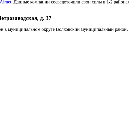
Airnet
. Данные компании сосредоточили свои силы в 1-2 районах
етрозаводская, д. 37
ложен в муниципальном округе Волховский муниципальный район,