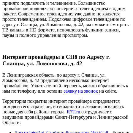
принято подключить и телевидение. Большинство
провайдеров подключают интернет с телевидением в одном
пакете. Современное телевидение, уже давно не является
просто телевидением. Подключая цифровое телевидение по
адресу г. Сланцы, ул. Ломоносова, д. 42, вы сможете смотреть
ТВ каналы в HD формате, использовать функции записи,
паузы и полного управления просмотром.
Интернет провайдеры в СПб по Адресу г.
Сланцы, ул. Ломоносова, д. 42
В Ленинградская область, по адресу г. Сланцы, ул.
Ломоносова, д. 42 представлено несколько интернет
провайдеров. Узнать точный перечень, можно обратившись к
нам по телефону или оставив
заявку на звонок
на сайте.
Территория покрытия интернет провайдера определяется
исходя из его стратегии, возможности и желания осваивать
новые для себя районы города.
R7T.ru
сотрудничает с
ведущими провайдерами Санкт-Петербурга и Ленинградской
Области:
Дом ru InterZet
,
Скайнет
,
Ростелеком
,
WestCall
– большие