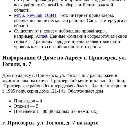
всех районах Санкт-Петербурга и Ленинградской
области.
MNS
,
Newlink
,
ОБИТ
– это интернет провайдеры,
обслуживающие несколько районов Санкт-Петербурга и
области.
Существуют и совсем небольшие провайдеры,
например,
Airnet
. Данные компании сосредоточили свои
силы в 1-2 районах города и предоставляют высокий
уровень качества и стабильности интернета.
Информация О Доме по Адресу г. Приозерск, ул.
Гоголя, д. 7
Дом по адресу г. Приозерск, ул. Гоголя, д. 7 расположен в
муниципальном округе Приозерский муниципальный район,
Приозерское район Ленинградская область. Здание построено
в 1995 году, серия дома 121-141. Обслуживает дом
Подъездов – 4
Этажей — 5
Помещений – 80 (80 жилых и 0 нежилых)
г. Приозерск, ул. Гоголя, д. 7 на карте