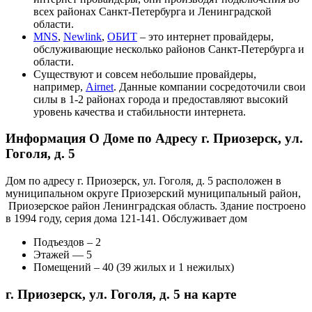
всех районах Санкт-Петербурга и Ленинградской
области.
MNS
,
Newlink
,
ОБИТ
– это интернет провайдеры,
обслуживающие несколько районов Санкт-Петербурга и
области.
Существуют и совсем небольшие провайдеры,
например,
Airnet
. Данные компании сосредоточили свои
силы в 1-2 районах города и предоставляют высокий
уровень качества и стабильности интернета.
Информация О Доме по Адресу г. Приозерск, ул.
Гоголя, д. 5
Дом по адресу г. Приозерск, ул. Гоголя, д. 5 расположен в
муниципальном округе Приозерский муниципальный район,
Приозерское район Ленинградская область. Здание построено
в 1994 году, серия дома 121-141. Обслуживает дом
Подъездов – 2
Этажей — 5
Помещений – 40 (39 жилых и 1 нежилых)
г. Приозерск, ул. Гоголя, д. 5 на карте