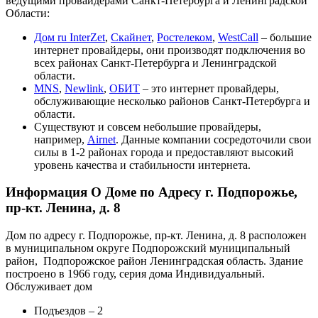
ведущими провайдерами Санкт-Петербурга и Ленинградской
Области:
Дом ru InterZet
,
Скайнет
,
Ростелеком
,
WestCall
– большие
интернет провайдеры, они производят подключения во
всех районах Санкт-Петербурга и Ленинградской
области.
MNS
,
Newlink
,
ОБИТ
– это интернет провайдеры,
обслуживающие несколько районов Санкт-Петербурга и
области.
Существуют и совсем небольшие провайдеры,
например,
Airnet
. Данные компании сосредоточили свои
силы в 1-2 районах города и предоставляют высокий
уровень качества и стабильности интернета.
Информация О Доме по Адресу г. Подпорожье,
пр-кт. Ленина, д. 8
Дом по адресу г. Подпорожье, пр-кт. Ленина, д. 8 расположен
в муниципальном округе Подпорожский муниципальный
район, Подпорожское район Ленинградская область. Здание
построено в 1966 году, серия дома Индивидуальный.
Обслуживает дом
Подъездов – 2