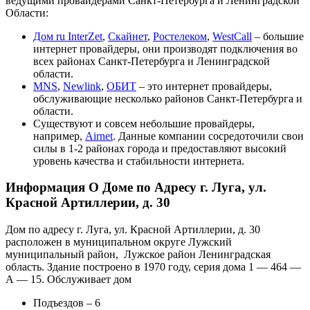
ведущими провайдерами Санкт-Петербурга и Ленинградской
Области:
Дом ru InterZet
,
Скайнет
,
Ростелеком
,
WestCall
– большие
интернет провайдеры, они производят подключения во
всех районах Санкт-Петербурга и Ленинградской
области.
MNS
,
Newlink
,
ОБИТ
– это интернет провайдеры,
обслуживающие несколько районов Санкт-Петербурга и
области.
Существуют и совсем небольшие провайдеры,
например,
Airnet
. Данные компании сосредоточили свои
силы в 1-2 районах города и предоставляют высокий
уровень качества и стабильности интернета.
Информация О Доме по Адресу г. Луга, ул.
Красной Артиллерии, д. 30
Дом по адресу г. Луга, ул. Красной Артиллерии, д. 30
расположен в муниципальном округе Лужский
муниципальный район, Лужское район Ленинградская
область. Здание построено в 1970 году, серия дома 1 — 464 —
А — 15. Обслуживает дом
Подъездов – 6