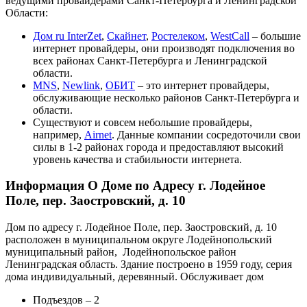
ведущими провайдерами Санкт-Петербурга и Ленинградской
Области:
Дом ru InterZet
,
Скайнет
,
Ростелеком
,
WestCall
– большие
интернет провайдеры, они производят подключения во
всех районах Санкт-Петербурга и Ленинградской
области.
MNS
,
Newlink
,
ОБИТ
– это интернет провайдеры,
обслуживающие несколько районов Санкт-Петербурга и
области.
Существуют и совсем небольшие провайдеры,
например,
Airnet
. Данные компании сосредоточили свои
силы в 1-2 районах города и предоставляют высокий
уровень качества и стабильности интернета.
Информация О Доме по Адресу г. Лодейное
Поле, пер. Заостровский, д. 10
Дом по адресу г. Лодейное Поле, пер. Заостровский, д. 10
расположен в муниципальном округе Лодейнопольский
муниципальный район, Лодейнопольское район
Ленинградская область. Здание построено в 1959 году, серия
дома индивидуальный, деревянный. Обслуживает дом
Подъездов – 2