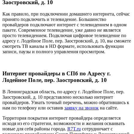
Заостровский, д. 10
Как правило, при подключении домашнего интернета, сейчас
принято подключить и телевидение. Большинство
провайдеров подключают интернет с телевидением в одном
пакете. Современное телевидение, уже давно не является
просто телевидением. Подключая цифровое телевидение по
адресу г. Лодейное Поле, пер. Заостровский, д. 10, вы сможете
смотреть ТВ каналы в HD формате, использовать функции
записи, паузы и полного управления просмотром.
Интернет провайдеры в СПб по Адресу г.
Лодейное Поле, пер. Заостровский, д. 10
В Ленинградская область, по адресу г. Лодейное Поле, пер.
Заостровский, д. 10 представлено несколько интернет
провайдеров. Узнать точный перечень, можно обратившись к
нам по телефону или оставив
заявку на звонок
на сайте.
Территория покрытия интернет провайдера определяется
исходя из его стратегии, возможности и желания осваивать
новые для себя районы города.
R7T.ru
сотрудничает с