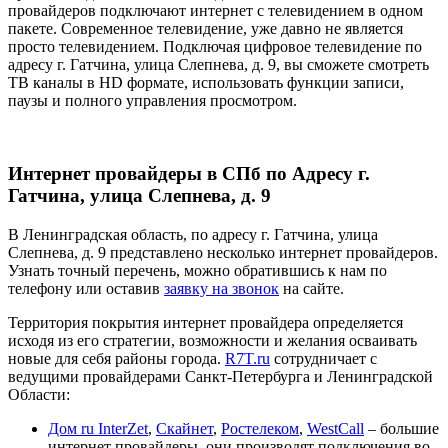
провайдеров подключают интернет с телевидением в одном
пакете. Современное телевидение, уже давно не является
просто телевидением. Подключая цифровое телевидение по
адресу г. Гатчина, улица Слепнева, д. 9, вы сможете смотреть
ТВ каналы в HD формате, использовать функции записи,
паузы и полного управления просмотром.
Интернет провайдеры в СПб по Адресу г.
Гатчина, улица Слепнева, д. 9
В Ленинградская область, по адресу г. Гатчина, улица
Слепнева, д. 9 представлено несколько интернет провайдеров.
Узнать точный перечень, можно обратившись к нам по
телефону или оставив
заявку на звонок
на сайте.
Территория покрытия интернет провайдера определяется
исходя из его стратегии, возможности и желания осваивать
новые для себя районы города.
R7T.ru
сотрудничает с
ведущими провайдерами Санкт-Петербурга и Ленинградской
Области:
Дом ru InterZet
,
Скайнет
,
Ростелеком
,
WestCall
– большие
интернет провайдеры, они производят подключения во