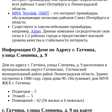
всех районах Санкт-Петербурга и Ленинградской
области.
MNS
,
Newlink
,
ОБИТ
– это интернет провайдеры,
обслуживающие несколько районов Санкт-Петербурга и
области.
Существуют и совсем небольшие провайдеры,
например,
Airnet
. Данные компании сосредоточили свои
силы в 1-2 районах города и предоставляют высокий
уровень качества и стабильности интернета.
Информация О Доме по Адресу г. Гатчина,
улица Слепнева, д. 9
Дом по адресу г. Гатчина, улица Слепнева, д. 9 расположен в
муниципальном округе Гатчинское, Гатчинский
муниципальный район район Ленинградская область. Здание
построено в 1986 году, серия дома 90. Обслуживает дом МУП
ЖКХ г. Гатчины
Подъездов – 5
Этажей — 5
Помещений – 62 (56 жилых и 6 нежилых)
г. Гатчина, улица Слепнева, д. 9 на карте