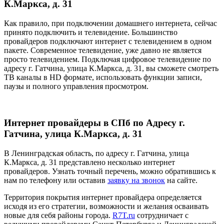
К.Маркса, д. 31
Как правило, при подключении домашнего интернета, сейчас
принято подключить и телевидение. Большинство
провайдеров подключают интернет с телевидением в одном
пакете. Современное телевидение, уже давно не является
просто телевидением. Подключая цифровое телевидение по
адресу г. Гатчина, улица К.Маркса, д. 31, вы сможете смотреть
ТВ каналы в HD формате, использовать функции записи,
паузы и полного управления просмотром.
Интернет провайдеры в СПб по Адресу г.
Гатчина, улица К.Маркса, д. 31
В Ленинградская область, по адресу г. Гатчина, улица
К.Маркса, д. 31 представлено несколько интернет
провайдеров. Узнать точный перечень, можно обратившись к
нам по телефону или оставив
заявку на звонок
на сайте.
Территория покрытия интернет провайдера определяется
исходя из его стратегии, возможности и желания осваивать
новые для себя районы города.
R7T.ru
сотрудничает с