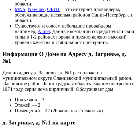
области.
MNS
,
Newlink
,
ОБИТ
– это интернет провайдеры,
обслуживающие несколько районов Санкт-Петербурга и
области.
Существуют и совсем небольшие провайдеры,
например,
Airnet
. Данные компании сосредоточили свои
силы в 1-2 районах города и предоставляют высокий
уровень качества и стабильности интернета.
Информация О Доме по Адресу д. Загривье, д.
№1
Дом по адресу д. Загривье, д. №1 расположен в
муниципальном округе Сланцевский муниципальный район,
Загривское район Ленинградская область. Здание построено в
1974 году, серия дома кирпичный. Обслуживает дом
Подъездов – 3
Этажей — 2
Помещений – 22 (20 жилых и 2 нежилых)
д. Загривье, д. №1 на карте