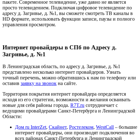
пакете. Современное телевидение, уже давно не является
просто телевидением. Подключая цифровое телевидение по
адресу д. Загривье, д. №1, вы сможете смотреть ТВ каналы в
HD формате, использовать функции записи, паузы и полного
управления просмотром.
Интернет провайдеры в СПб по Адресу д.
Загривье, д. №1
В Ленинградская область, по адресу д. Загривье, д. №1
представлено несколько интернет провайдеров. Узнать
точный перечень, можно обратившись к нам по телефону или
оставив
заявку на звонок
на сайте.
Территория покрытия интернет провайдера определяется
исходя из его стратегии, возможности и желания осваивать
новые для себя районы города.
R7T.ru
сотрудничает с
ведущими провайдерами Санкт-Петербурга и Ленинградской
Области:
Дом ru InterZet
,
Скайнет
,
Ростелеком
,
WestCall
– большие
интернет провайдеры, они производят подключения во
всех районах Санкт-Петербурга и Ленинградской