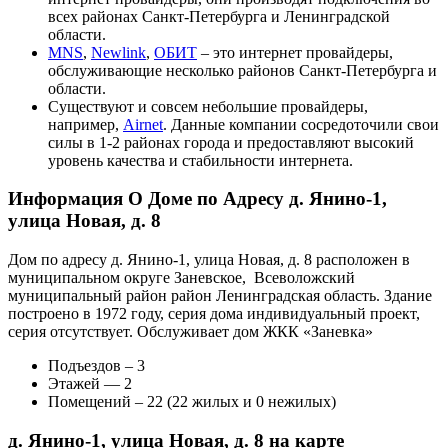
всех районах Санкт-Петербурга и Ленинградской
области.
MNS
,
Newlink
,
ОБИТ
– это интернет провайдеры,
обслуживающие несколько районов Санкт-Петербурга и
области.
Существуют и совсем небольшие провайдеры,
например,
Airnet
. Данные компании сосредоточили свои
силы в 1-2 районах города и предоставляют высокий
уровень качества и стабильности интернета.
Информация О Доме по Адресу д. Янино-1,
улица Новая, д. 8
Дом по адресу д. Янино-1, улица Новая, д. 8 расположен в
муниципальном округе Заневское, Всеволожский
муниципальный район район Ленинградская область. Здание
построено в 1972 году, серия дома индивидуальный проект,
серия отсутствует. Обслуживает дом ЖКК «Заневка»
Подъездов – 3
Этажей — 2
Помещений – 22 (22 жилых и 0 нежилых)
д. Янино-1, улица Новая, д. 8 на карте