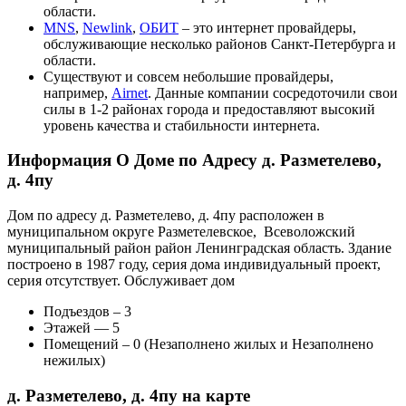
области.
MNS
,
Newlink
,
ОБИТ
– это интернет провайдеры,
обслуживающие несколько районов Санкт-Петербурга и
области.
Существуют и совсем небольшие провайдеры,
например,
Airnet
. Данные компании сосредоточили свои
силы в 1-2 районах города и предоставляют высокий
уровень качества и стабильности интернета.
Информация О Доме по Адресу д. Разметелево,
д. 4пу
Дом по адресу д. Разметелево, д. 4пу расположен в
муниципальном округе Разметелевское, Всеволожский
муниципальный район район Ленинградская область. Здание
построено в 1987 году, серия дома индивидуальный проект,
серия отсутствует. Обслуживает дом
Подъездов – 3
Этажей — 5
Помещений – 0 (Незаполнено жилых и Незаполнено
нежилых)
д. Разметелево, д. 4пу на карте