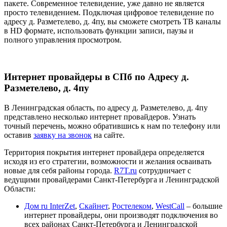
пакете. Современное телевидение, уже давно не является
просто телевидением. Подключая цифровое телевидение по
адресу д. Разметелево, д. 4пу, вы сможете смотреть ТВ каналы
в HD формате, использовать функции записи, паузы и
полного управления просмотром.
Интернет провайдеры в СПб по Адресу д.
Разметелево, д. 4пу
В Ленинградская область, по адресу д. Разметелево, д. 4пу
представлено несколько интернет провайдеров. Узнать
точный перечень, можно обратившись к нам по телефону или
оставив
заявку на звонок
на сайте.
Территория покрытия интернет провайдера определяется
исходя из его стратегии, возможности и желания осваивать
новые для себя районы города.
R7T.ru
сотрудничает с
ведущими провайдерами Санкт-Петербурга и Ленинградской
Области:
Дом ru InterZet
,
Скайнет
,
Ростелеком
,
WestCall
– большие
интернет провайдеры, они производят подключения во
всех районах Санкт-Петербурга и Ленинградской