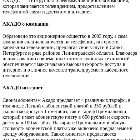
АКАДО — это крупная телекоммуникационная компания,
которая занимается телевидением, предоставлением
телефонной связи и доступом в интернет.
АКАДО о компании
Образовано это акционерное общество в 2003 году, а сама
компания специализируется на телефонии, интернете,
кабельном телевидении, предлагая свои услуги в Санкт-
Петербурге и ряде районов Ленинградской области. Благодаря
использованию современных оптоволоконных технологий
обеспечивается максимально высокая скорость доступа в
интернет и отличное качество транслируемого кабельного
телевидения.
АКАДО интернет
Своим абонентам Акадо предлагает 4 различных тарифы, в
том числе Лёгкий с абонентской платой в 350 рублей и
скоростью доступа 15 мегабит, так и тариф Премиальный,
который имеет абонентскую плату в 650 рублей и скорость
доступа в 100 мегабит. На тарифе Премиальном в общую
стоимость абонентской платы уже включено предлагаемое в
аренду оборудование. Также клиентам предлагаются
различные дополнительные бонусы, а также возможности по