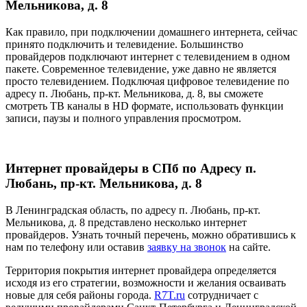
Мельникова, д. 8
Как правило, при подключении домашнего интернета, сейчас
принято подключить и телевидение. Большинство
провайдеров подключают интернет с телевидением в одном
пакете. Современное телевидение, уже давно не является
просто телевидением. Подключая цифровое телевидение по
адресу п. Любань, пр-кт. Мельникова, д. 8, вы сможете
смотреть ТВ каналы в HD формате, использовать функции
записи, паузы и полного управления просмотром.
Интернет провайдеры в СПб по Адресу п.
Любань, пр-кт. Мельникова, д. 8
В Ленинградская область, по адресу п. Любань, пр-кт.
Мельникова, д. 8 представлено несколько интернет
провайдеров. Узнать точный перечень, можно обратившись к
нам по телефону или оставив
заявку на звонок
на сайте.
Территория покрытия интернет провайдера определяется
исходя из его стратегии, возможности и желания осваивать
новые для себя районы города.
R7T.ru
сотрудничает с